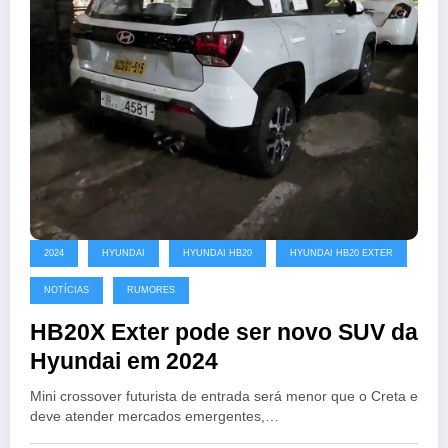
2024
HYUNDAI
HYUNDAI HB20
HYUNDAI HB20 EXTER
NOTÍCIAS
RUMORES
HB20X Exter pode ser novo SUV da
Hyundai em 2024
Mini crossover futurista de entrada será menor que o Creta e
deve atender mercados emergentes,…