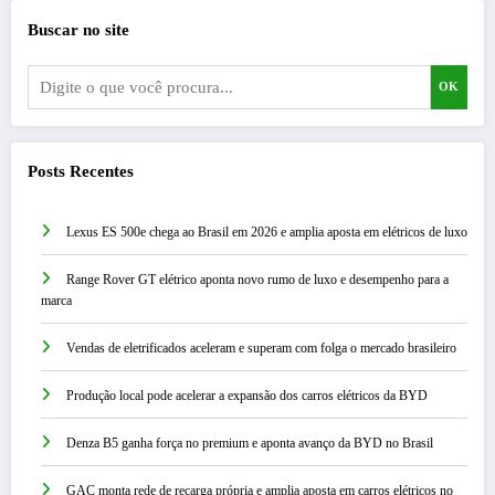
Buscar no site
OK
Posts Recentes
Lexus ES 500e chega ao Brasil em 2026 e amplia aposta em elétricos de luxo
Range Rover GT elétrico aponta novo rumo de luxo e desempenho para a
marca
Vendas de eletrificados aceleram e superam com folga o mercado brasileiro
Produção local pode acelerar a expansão dos carros elétricos da BYD
Denza B5 ganha força no premium e aponta avanço da BYD no Brasil
GAC monta rede de recarga própria e amplia aposta em carros elétricos no