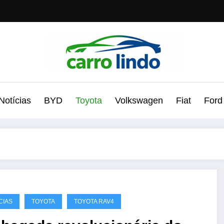
Notícias
BYD
Toyota
Volkswagen
Fiat
Ford
CIAS
TOYOTA
TOYOTA RAV4