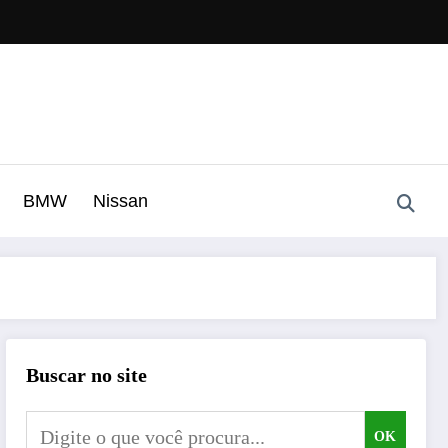
BMW
Nissan
Buscar no site
OK