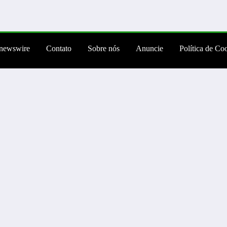
newswire
Contato
Sobre nós
Anuncie
Política de Co