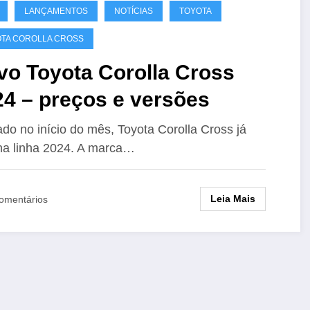
LANÇAMENTOS
NOTÍCIAS
TOYOTA
TA COROLLA CROSS
vo Toyota Corolla Cross
24 – preços e versões
do no início do mês, Toyota Corolla Cross já
na linha 2024. A marca…
Leia Mais
omentários