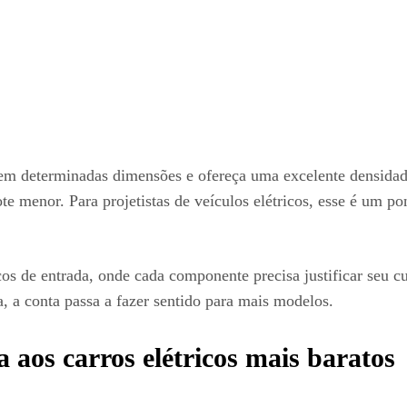
m determinadas dimensões e ofereça uma excelente densidade
 menor. Para projetistas de veículos elétricos, esse é um pon
tricos de entrada, onde cada componente precisa justificar se
, a conta passa a fazer sentido para mais modelos.
a aos carros elétricos mais baratos