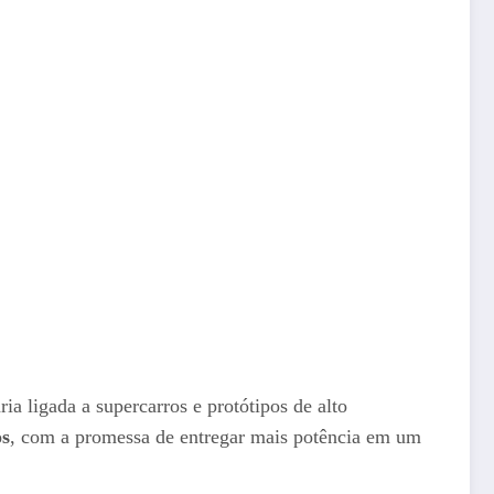
a ligada a supercarros e protótipos de alto
os
, com a promessa de entregar mais potência em um