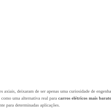
axiais, deixaram de ser apenas uma curiosidade de engenhari
 como uma alternativa real para
carros elétricos mais barat
nte para determinadas aplicações.