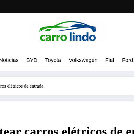
Notícias
BYD
Toyota
Volkswagen
Fiat
Ford
ros elétricos de entrada
ear carros elétricos de 