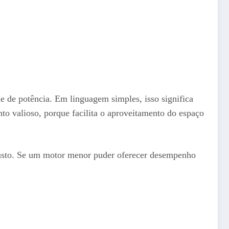
 de potência. Em linguagem simples, isso significa
to valioso, porque facilita o aproveitamento do espaço
u custo. Se um motor menor puder oferecer desempenho