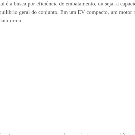
al é a busca por eficiência de embalamento, ou seja, a capac
quilíbrio geral do conjunto. Em um EV compacto, um motor m
plataforma.