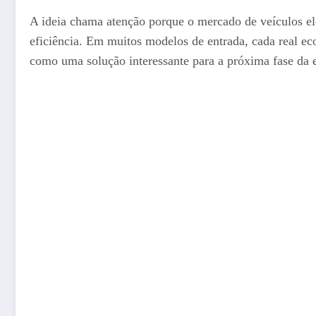
A ideia chama atenção porque o mercado de veículos e
eficiência. Em muitos modelos de entrada, cada real ec
como uma solução interessante para a próxima fase da e