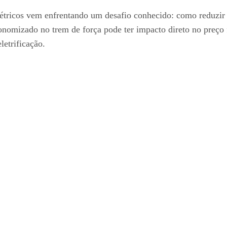
létricos vem enfrentando um desafio conhecido: como reduz
onomizado no trem de força pode ter impacto direto no preço f
letrificação.