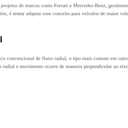
em projetos de marcas como Ferrari e Mercedes-Benz, geralme
ém, é tentar adaptar esse conceito para veículos de maior v
l
ico convencional de fluxo radial, o tipo mais comum em carros
 radial o movimento ocorre de maneira perpendicular ao eixo