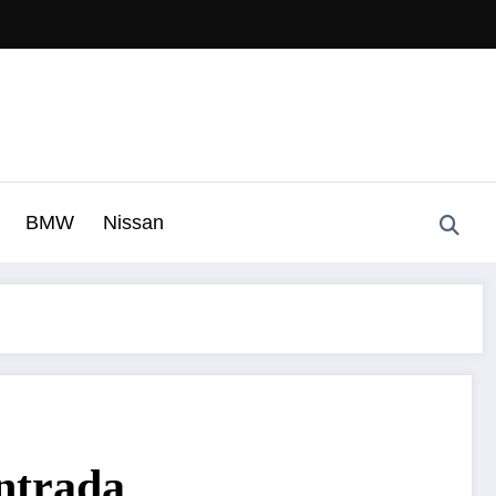
BMW
Nissan
entrada