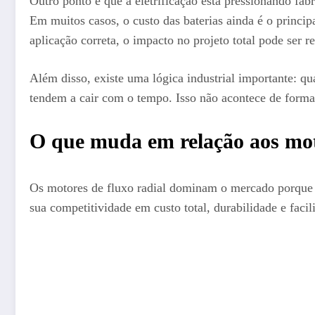
Outro ponto é que a eletrificação está pressionando fab
Em muitos casos, o custo das baterias ainda é o princip
aplicação correta, o impacto no projeto total pode ser r
Além disso, existe uma lógica industrial importante: q
tendem a cair com o tempo. Isso não acontece de forma
O que muda em relação aos moto
Os motores de fluxo radial dominam o mercado porque sã
sua competitividade em custo total, durabilidade e fa