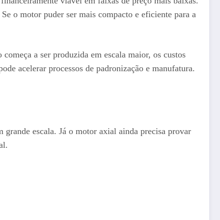
o financeiramente viável em faixas de preço mais baixas.
. Se o motor puder ser mais compacto e eficiente para a
o começa a ser produzida em escala maior, os custos
pode acelerar processos de padronização e manufatura.
grande escala. Já o motor axial ainda precisa provar
al.