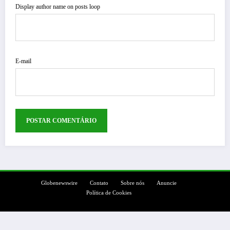
Display author name on posts loop
E-mail
Globenewswire
Contato
Sobre nós
Anuncie
Política de Cookies