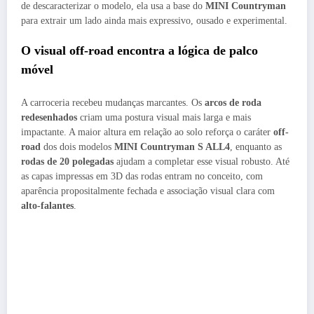
de descaracterizar o modelo, ela usa a base do
MINI Countryman
para extrair um lado ainda mais expressivo, ousado e experimental.
O visual off-road encontra a lógica de palco
móvel
A carroceria recebeu mudanças marcantes. Os
arcos de roda
redesenhados
criam uma postura visual mais larga e mais
impactante. A maior altura em relação ao solo reforça o caráter
off-
road
dos dois modelos
MINI Countryman S ALL4
, enquanto as
rodas de 20 polegadas
ajudam a completar esse visual robusto. Até
as capas impressas em 3D das rodas entram no conceito, com
aparência propositalmente fechada e associação visual clara com
alto-falantes
.