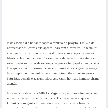
Essa escolha diz bastante sobre o espírito do projeto. Em vez de
apresentar dois carros que apenas “parecem diferentes”, a ideia foi
criar veículos com função cultural, quase como peças móveis de
lifestyle. Isso muda tudo. O carro deixa de ser só um objeto bonito
estacionado sob luzes de exposição e passa a ter papel ativo na cena.
Ele ajuda a reunir pessoas, a construir ambiente e a gerar presença.
Em tempos em que muitos conceitos automotivos tentam parecer
futuristas demais e acabam frios, esse caminho mais humano chama
atenção.
No caso dos show cars
MINI x Vagabund
, a música funciona como
elo entre design, uso e comunidade. E é justamente aí que o
Countryman
ganha um sentido novo. Ele vira uma base de