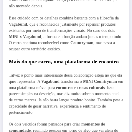
não montado depois.
Esse cuidado com os detalhes combina bastante com a filosofia da
Vagabund
, que é reconhecida justamente por repensar produtos
existentes por meio de transformações visuais. No caso dos dois
MINI x Vagabund
, a forma e a função andam juntas o tempo todo.
O carro continua reconhecível como
Countryman
, mas passa a
ocupar outro território estético.
Mais do que carro, uma plataforma de encontro
Talvez o ponto mais interessante dessa colaboração esteja no que ela
quer representar. A
Vagabund
transforma o
MINI Countryman
em
uma plataforma móvel para
encontros
e
trocas culturais
. Isso
parece simples na descrição, mas diz muito sobre o momento atual
de certas marcas. Já não basta lançar produto bonito. Também pesa a
capacidade de gerar narrativa, experiência e sentimento de
pertencimento.
Os dois veículos foram pensados para criar
momentos de
comunidade
, reunindo pessoas em torno de algo que vai além do