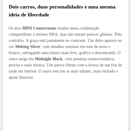
Dois carros, duas personalidades e uma mesma
ideia de liberdade
Os dois
MINI Countryman
criados nessa colaboração
compartilham o mesmo DNA, mas não tentam parecer gêmeos. Pelo
contrário. A graça está justamente no contraste. Um deles aparece na
cor
Melting Silver
, com detalhes externos em tons de areia e
branco, entregando uma leitura mais leve, gráfica e descontraída. O
outro surge em
Midnight Black
, com presença monocromática,
precisa e mais técnica. Um parece flertar com a leveza de um fim de
tarde em festival. O outro tem um ar mais urbano, mais fechado e
quase futurista.