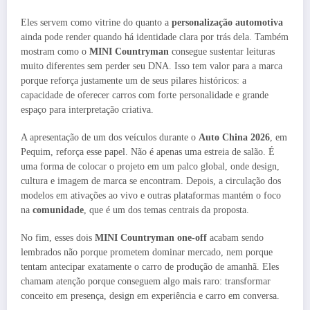
Eles servem como vitrine do quanto a
personalização automotiva
ainda pode render quando há identidade clara por trás dela. Também
mostram como o
MINI Countryman
consegue sustentar leituras
muito diferentes sem perder seu DNA. Isso tem valor para a marca
porque reforça justamente um de seus pilares históricos: a
capacidade de oferecer carros com forte personalidade e grande
espaço para interpretação criativa.
A apresentação de um dos veículos durante o
Auto China 2026
, em
Pequim, reforça esse papel. Não é apenas uma estreia de salão. É
uma forma de colocar o projeto em um palco global, onde design,
cultura e imagem de marca se encontram. Depois, a circulação dos
modelos em ativações ao vivo e outras plataformas mantém o foco
na
comunidade
, que é um dos temas centrais da proposta.
No fim, esses dois
MINI Countryman one-off
acabam sendo
lembrados não porque prometem dominar mercado, nem porque
tentam antecipar exatamente o carro de produção de amanhã. Eles
chamam atenção porque conseguem algo mais raro: transformar
conceito em presença, design em experiência e carro em conversa.