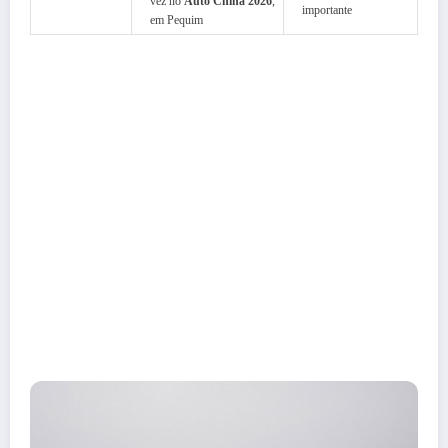
vez no
Auto China 2026
,
importante
em Pequim