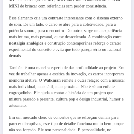
MINI
de brincar com referências sem perder consistência.
Esse elemento cria um contraste interessante com o sistema externo
de som. De um lado, o carro se abre para a coletividade, para a
potência sonora, para o encontro. Do outro, surge uma experiência
mais íntima, mais pessoal, quase desacelerada. A combinação entre
nostalgia analógica
e construção contemporânea reforça o caráter
experimental do conceito e evita que tudo pareça sério ou racional
demais.
Também é uma maneira esperta de dar profundidade ao projeto. Em
vez de trabalhar apenas a estética da inovação, os carros incorporam
memória afetiva. O
Walkman
remete a outra relação com a música:
mais individual, mais tátil, mais próxima. Não é só um enfeite
engraçadinho. Ele ajuda a contar a história de um projeto que
mistura passado e presente, cultura pop e design industrial, humor e
artesanato.
Em um mercado cheio de conceitos que se esforçam demais para
parecer disruptivos, esse tipo de detalhe funciona muito bem porque
não soa forçado. Ele tem personalidade. E personalidade, no