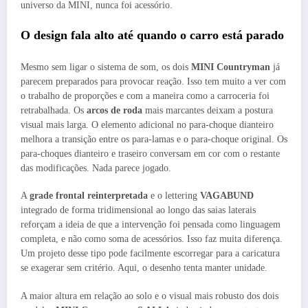
universo da MINI, nunca foi acessório.
O design fala alto até quando o carro está parado
Mesmo sem ligar o sistema de som, os dois
MINI Countryman
já
parecem preparados para provocar reação. Isso tem muito a ver com
o trabalho de proporções e com a maneira como a carroceria foi
retrabalhada. Os
arcos de roda
mais marcantes deixam a postura
visual mais larga. O elemento adicional no para-choque dianteiro
melhora a transição entre os para-lamas e o para-choque original. Os
para-choques dianteiro e traseiro conversam em cor com o restante
das modificações. Nada parece jogado.
A
grade frontal reinterpretada
e o lettering
VAGABUND
integrado de forma tridimensional ao longo das saias laterais
reforçam a ideia de que a intervenção foi pensada como linguagem
completa, e não como soma de acessórios. Isso faz muita diferença.
Um projeto desse tipo pode facilmente escorregar para a caricatura
se exagerar sem critério. Aqui, o desenho tenta manter unidade.
A maior altura em relação ao solo e o visual mais robusto dos dois