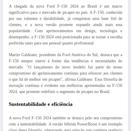
A chegada da nova Ford F-150 2024 ao Brasil é um marco
significativo para o mercado de picapes no país. A F-150, conhecida
por sua robustez e durabilidade, já conquistou uma base fiel de
clientes, e a nova versão promete expandir ainda mais essa
popularidade. Com aprimoramentos em design, tecnologia e
desempenho, a F-150 2024 está posicionada para se tornar a escolha
preferida tanto para uso pessoal quanto profissional.
Martín Galdeano, presidente da Ford América do Sul, destaca que a
F-150 sempre esteve à frente das tendências e necessidades do
mercado. "O lançamento do novo modelo faz parte do nosso
compromisso de aprimoramento contínuo para oferecer aos clientes
o que há de melhor em picapes", afirma Galdeano. Essa filosofia de
inovação contínua é evidente nas melhorias apresentadas na F-150
2024, que promete redefinir o segmento de picapes no Brasil.
Sustentabilidade e eficiência
A nova Ford F-150 2024 também se destaca pelo seu compromisso
com a sustentabilidade. A versão híbrida PowerBoost é um exemplo
claro dessa filosofia, oferecendo uma solução que combina potência