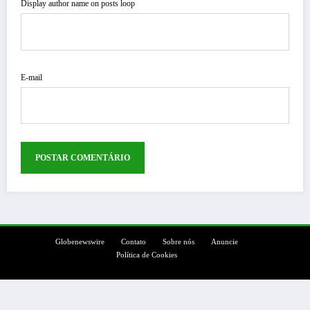
Display author name on posts loop
E-mail
Globenewswire
Contato
Sobre nós
Anuncie
Política de Cookies