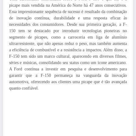
picape mais vendida na América do Norte há 47 anos consecutivos.
Essa impressionante sequência de sucesso é resultado da combinação
de inovação contínua, durabilidade e uma resposta eficaz às
necessidades dos consumidores. Desde sua primeira geração, a F-
150 tem se destacado por introduzir tecnologias pioneiras no
segmento de picapes, como a carroceria em liga de alumínio
ultrarresistente, que não apenas reduz o peso, mas também aumenta
a eficiência de combustível e a resistência a impactos. Além disso, a
F-150 tem sido um marco cultural, aparecendo em diversos filmes,
séries e músicas, consolidando seu status como um ícone americano.
A Ford continua a investir em pesquisa e desenvolvimento para
garantir que a F-150 permaneça na vanguarda da inovação
automotiva, oferecendo aos clientes uma picape que é tão avançada
quanto confiável.