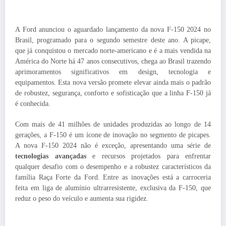
A Ford anunciou o aguardado lançamento da nova F-150 2024 no
Brasil, programado para o segundo semestre deste ano. A picape,
que já conquistou o mercado norte-americano e é a mais vendida na
América do Norte há 47 anos consecutivos, chega ao Brasil trazendo
aprimoramentos significativos em design, tecnologia e
equipamentos. Esta nova versão promete elevar ainda mais o padrão
de robustez, segurança, conforto e sofisticação que a linha F-150 já
é conhecida.
Com mais de 41 milhões de unidades produzidas ao longo de 14
gerações, a F-150 é um ícone de inovação no segmento de picapes.
A nova F-150 2024 não é exceção, apresentando uma série de
tecnologias avançadas
e recursos projetados para enfrentar
qualquer desafio com o desempenho e a robustez característicos da
família Raça Forte da Ford. Entre as inovações está a carroceria
feita em liga de alumínio ultrarresistente, exclusiva da F-150, que
reduz o peso do veículo e aumenta sua rigidez.