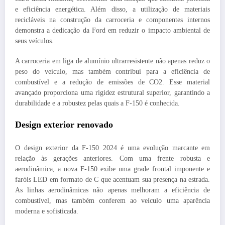
e eficiência energética. Além disso, a utilização de materiais
recicláveis na construção da carroceria e componentes internos
demonstra a dedicação da Ford em reduzir o impacto ambiental de
seus veículos.
A carroceria em liga de alumínio ultrarresistente não apenas reduz o
peso do veículo, mas também contribui para a eficiência de
combustível e a redução de emissões de CO2. Esse material
avançado proporciona uma rigidez estrutural superior, garantindo a
durabilidade e a robustez pelas quais a F-150 é conhecida.
Design exterior renovado
O design exterior da F-150 2024 é uma evolução marcante em
relação às gerações anteriores. Com uma frente robusta e
aerodinâmica, a nova F-150 exibe uma grade frontal imponente e
faróis LED em formato de C que acentuam sua presença na estrada.
As linhas aerodinâmicas não apenas melhoram a eficiência de
combustível, mas também conferem ao veículo uma aparência
moderna e sofisticada.