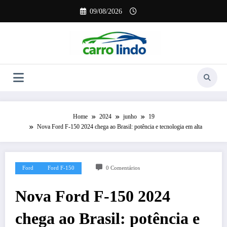
Pular
09/08/2026
para
o
conteúdo
Home
2024
junho
19
Nova Ford F-150 2024 chega ao Brasil: potência e tecnologia em alta
Ford
Ford F-150
0 Comentários
Nova Ford F-150 2024
chega ao Brasil: potência e