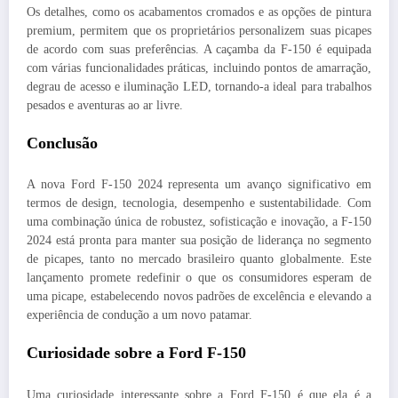
Os detalhes, como os acabamentos cromados e as opções de pintura
premium, permitem que os proprietários personalizem suas picapes
de acordo com suas preferências. A caçamba da F-150 é equipada
com várias funcionalidades práticas, incluindo pontos de amarração,
degrau de acesso e iluminação LED, tornando-a ideal para trabalhos
pesados e aventuras ao ar livre.
Conclusão
A nova Ford F-150 2024 representa um avanço significativo em
termos de design, tecnologia, desempenho e sustentabilidade. Com
uma combinação única de robustez, sofisticação e inovação, a F-150
2024 está pronta para manter sua posição de liderança no segmento
de picapes, tanto no mercado brasileiro quanto globalmente. Este
lançamento promete redefinir o que os consumidores esperam de
uma picape, estabelecendo novos padrões de excelência e elevando a
experiência de condução a um novo patamar.
Curiosidade sobre a Ford F-150
Uma curiosidade interessante sobre a Ford F-150 é que ela é a