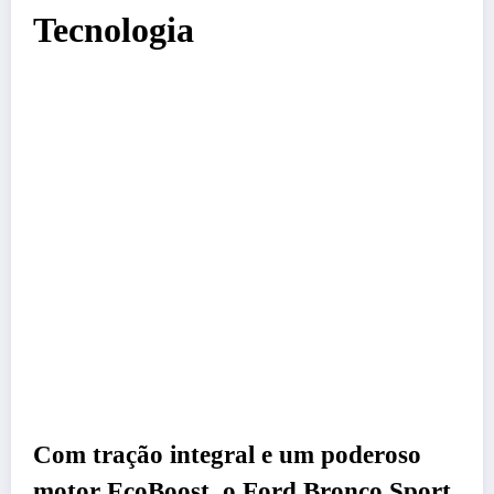
Tecnologia
Com tração integral e um poderoso
motor EcoBoost, o Ford Bronco Sport