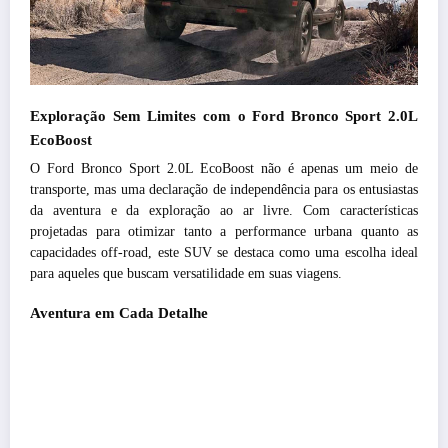
Exploração Sem Limites com o Ford Bronco Sport 2.0L
EcoBoost
O Ford Bronco Sport 2.0L EcoBoost não é apenas um meio de
transporte, mas uma declaração de independência para os entusiastas
da aventura e da exploração ao ar livre. Com características
projetadas para otimizar tanto a performance urbana quanto as
capacidades off-road, este SUV se destaca como uma escolha ideal
para aqueles que buscam versatilidade em suas viagens.
Aventura em Cada Detalhe