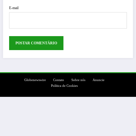
E-mail
Globenewswire
Contato
Sobre nós
Anuncie
Política de Cookies