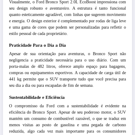
Visualmente, o Ford Bronco Sport 2.0L EcoBoost impressiona com
seu design robusto e aventureiro. A estrutura é tanto funcional
quanto esteticamente agradável, com linhas que sugerem movimento
e energia. O design exterior é complementado por rodas de liga leve
e uma gama de cores que podem ser personalizadas para refletir o
estilo pessoal de cada proprietário.
Praticidade Para o Dia a Dia
Apesar de sua orientação para aventuras, o Bronco Sport não
negligencia a praticidade necessária para o uso diário. Com um
porta-malas de 482 litros, oferece amplo espaço para bagagens,
compras ou equipamentos esportivos. A capacidade de carga útil de
441 kg permite que o SUV transporte tudo que você precisa para
seu dia a dia ou para escapadas de fim de semana.
Sustentabilidade e Eficiência
O compromisso da Ford com a sustentabilidade é evidente na
eficiência do Bronco Sport. Apesar de seu poderoso motor, o SUV
mantém um consumo de combustível razoável, o que se traduz em
menos visitas ao posto de gasolina e uma pegada de carbono
reduzida, algo cada vez mais importante para os consumidores