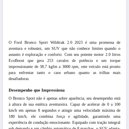
O Ford Bronco Sport Wildtrak 2.0 2023 é uma promessa de
aventura e robustez, um SUV que não conhece limites quando o
assunto é exploração e conforto. Com seu potente motor 2.0 litros
EcoBoost que gera 253 cavalos de potência e um torque
impressionante de 38,7 kgfm a 3000 rpm, este veículo está pronto
para enfrentar tanto o caos urbano quanto as trilhas mais
desafiadoras.
Desempenho que Impressiona
O Bronco Sport não é apenas sobre aparência; seu desempenho está
à altura de sua estética aventureira. Capaz de acelerar de 0 a 100
km/h em apenas 8 segundos e atingir uma velocidade máxima de
180 km/h, ele combina força e agilidade, garantindo uma
experiência de condução emocionante. Equipado com tração integral
sob demanda e um câmbio automático de 8 marchas, o SUV adapta-