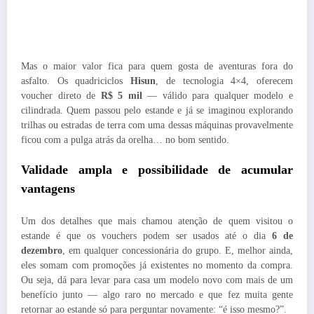
Mas o maior valor fica para quem gosta de aventuras fora do
asfalto. Os quadriciclos
Hisun
, de tecnologia 4×4, oferecem
voucher direto de
R$ 5 mil
— válido para qualquer modelo e
cilindrada. Quem passou pelo estande e já se imaginou explorando
trilhas ou estradas de terra com uma dessas máquinas provavelmente
ficou com a pulga atrás da orelha… no bom sentido.
Validade ampla e possibilidade de acumular
vantagens
Um dos detalhes que mais chamou atenção de quem visitou o
estande é que os vouchers podem ser usados até o dia
6 de
dezembro
, em qualquer concessionária do grupo. E, melhor ainda,
eles somam com promoções já existentes no momento da compra.
Ou seja, dá para levar para casa um modelo novo com mais de um
benefício junto — algo raro no mercado e que fez muita gente
retornar ao estande só para perguntar novamente: “é isso mesmo?”.