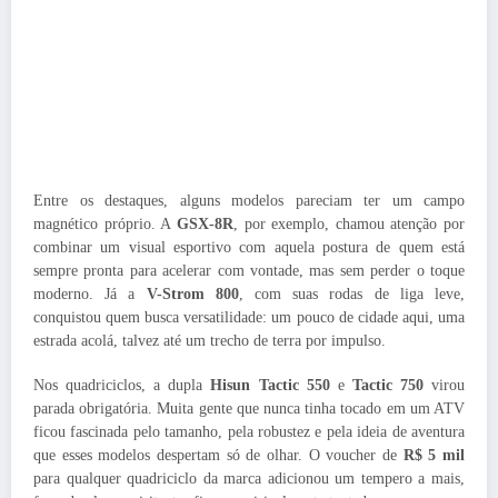
Entre os destaques, alguns modelos pareciam ter um campo
magnético próprio. A
GSX-8R
, por exemplo, chamou atenção por
combinar um visual esportivo com aquela postura de quem está
sempre pronta para acelerar com vontade, mas sem perder o toque
moderno. Já a
V-Strom 800
, com suas rodas de liga leve,
conquistou quem busca versatilidade: um pouco de cidade aqui, uma
estrada acolá, talvez até um trecho de terra por impulso.
Nos quadriciclos, a dupla
Hisun Tactic 550
e
Tactic 750
virou
parada obrigatória. Muita gente que nunca tinha tocado em um ATV
ficou fascinada pelo tamanho, pela robustez e pela ideia de aventura
que esses modelos despertam só de olhar. O voucher de
R$ 5 mil
para qualquer quadriciclo da marca adicionou um tempero a mais,