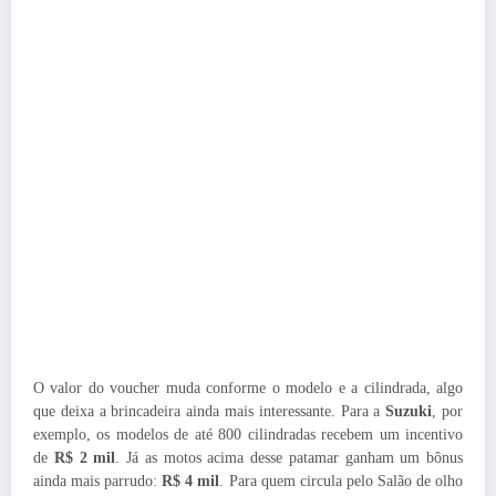
O valor do voucher muda conforme o modelo e a cilindrada, algo
que deixa a brincadeira ainda mais interessante. Para a
Suzuki
, por
exemplo, os modelos de até 800 cilindradas recebem um incentivo
de
R$ 2 mil
. Já as motos acima desse patamar ganham um bônus
ainda mais parrudo:
R$ 4 mil
. Para quem circula pelo Salão de olho