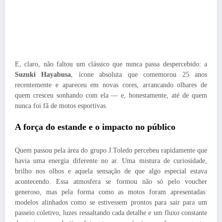
E, claro, não faltou um clássico que nunca passa despercebido: a
Suzuki Hayabusa
, ícone absoluta que comemorou 25 anos
recentemente e apareceu em novas cores, arrancando olhares de
quem cresceu sonhando com ela — e, honestamente, até de quem
nunca foi fã de motos esportivas.
A força do estande e o impacto no público
Quem passou pela área do grupo J.Toledo percebeu rapidamente que
havia uma energia diferente no ar. Uma mistura de curiosidade,
brilho nos olhos e aquela sensação de que algo especial estava
acontecendo. Essa atmosfera se formou não só pelo voucher
generoso, mas pela forma como as motos foram apresentadas:
modelos alinhados como se estivessem prontos para sair para um
passeio coletivo, luzes ressaltando cada detalhe e um fluxo constante