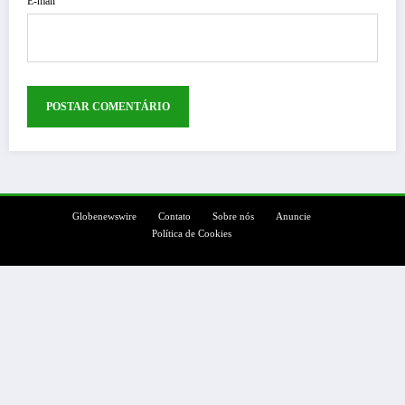
E-mail
Globenewswire
Contato
Sobre nós
Anuncie
Política de Cookies