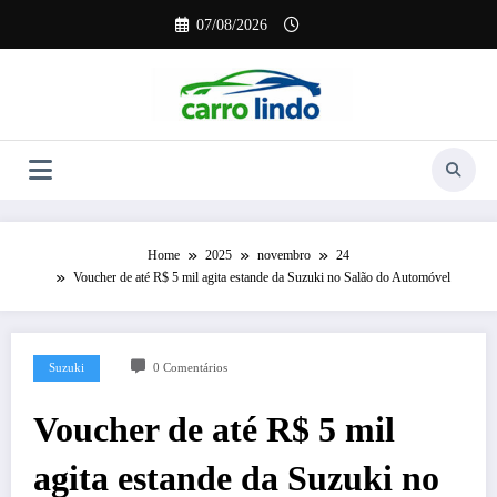
Pular
07/08/2026
para
o
conteúdo
Home
2025
novembro
24
Voucher de até R$ 5 mil agita estande da Suzuki no Salão do Automóvel
Suzuki
0 Comentários
Voucher de até R$ 5 mil
agita estande da Suzuki no