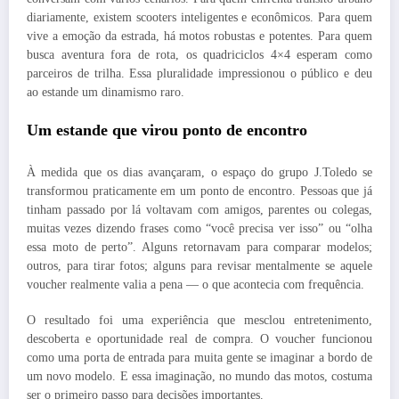
diariamente, existem scooters inteligentes e econômicos. Para quem
vive a emoção da estrada, há motos robustas e potentes. Para quem
busca aventura fora de rota, os quadriciclos 4×4 esperam como
parceiros de trilha. Essa pluralidade impressionou o público e deu
ao estande um dinamismo raro.
Um estande que virou ponto de encontro
À medida que os dias avançaram, o espaço do grupo J.Toledo se
transformou praticamente em um ponto de encontro. Pessoas que já
tinham passado por lá voltavam com amigos, parentes ou colegas,
muitas vezes dizendo frases como “você precisa ver isso” ou “olha
essa moto de perto”. Alguns retornavam para comparar modelos;
outros, para tirar fotos; alguns para revisar mentalmente se aquele
voucher realmente valia a pena — o que acontecia com frequência.
O resultado foi uma experiência que mesclou entretenimento,
descoberta e oportunidade real de compra. O voucher funcionou
como uma porta de entrada para muita gente se imaginar a bordo de
um novo modelo. E essa imaginação, no mundo das motos, costuma
ser o primeiro passo para decisões importantes.