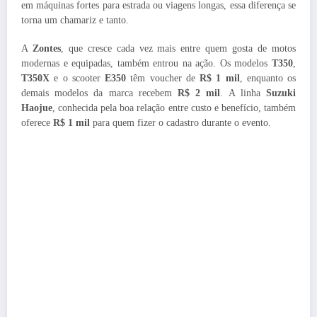
em máquinas fortes para estrada ou viagens longas, essa diferença se
torna um chamariz e tanto.
A
Zontes
, que cresce cada vez mais entre quem gosta de motos
modernas e equipadas, também entrou na ação. Os modelos
T350
,
T350X
e o scooter
E350
têm voucher de
R$ 1 mil
, enquanto os
demais modelos da marca recebem
R$ 2 mil
. A linha
Suzuki
Haojue
, conhecida pela boa relação entre custo e benefício, também
oferece
R$ 1 mil
para quem fizer o cadastro durante o evento.