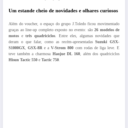
Um estande cheio de novidades e olhares curiosos
Além do voucher, o espaço do grupo J.Toledo ficou movimentado
graças ao line-up completo exposto no evento: são
26 modelos de
motos
e
três quadriciclos
. Entre eles, algumas novidades que
deram o que falar, como as recém-apresentadas
Suzuki GSX-
S1000GX
,
GSX-8R
e a
V-Strom 800
com rodas de liga leve. E
teve também a charmosa
Haojue DL 160
, além dos quadriciclos
Hisun Tactic 550
e
Tactic 750
.