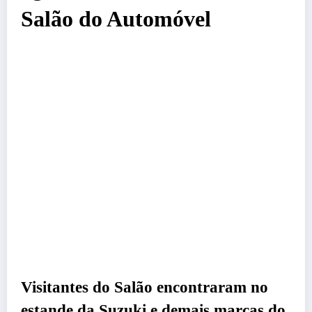
Salão do Automóvel
Visitantes do Salão encontraram no
estande da Suzuki e demais marcas do