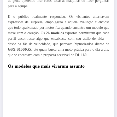
de gente querendo tirar fotos, tocar as máquinas ou fazer perguntas
para a equipe.
E o público realmente respondeu. Os visitantes alternavam
expressões de surpresa, empolgação e aquela avaliação silenciosa
que todo apaixonado por motos faz quando encontra um modelo que
mexe com o coração. Os
26 modelos
expostos permitiram que cada
perfil encontrasse algo que encaixasse com seu estilo de vida —
desde os fãs de velocidade, que paravam hipnotizados diante da
GSX-S1000GX
, até quem busca uma moto prática para o dia a dia,
que se encantava com a proposta acessível da
DL 160
.
Os modelos que mais viraram assunto