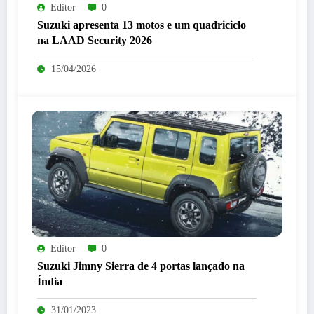
Editor
0
Suzuki apresenta 13 motos e um quadriciclo
na LAAD Security 2026
15/04/2026
Editor
0
Suzuki Jimny Sierra de 4 portas lançado na
Índia
31/01/2023